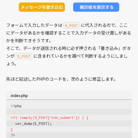
フォームで入力したデータは
に代入されるので、ここ
$_POST
にデータがあるかを確認することで入力データの受け渡しがある
かを判断できそうです。
そこで、データが送信される時に必ず押される「書き込み」ボタ
ンが
に含まれているかを調べて判断するようにしまし
$_POST
ょう。
先ほど記述したPHPのコードを、次のように修正します。
index.php
<?php
if( !empty($_POST['btn_submit']) ) {
  var_dump($_POST);
}
?>